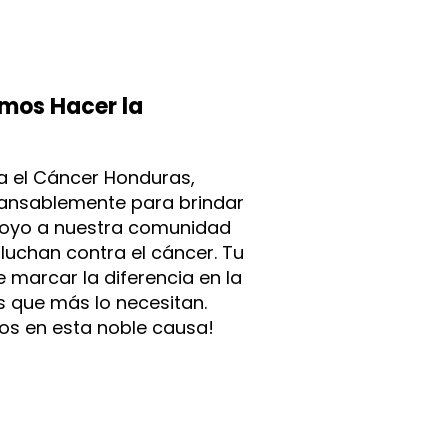
mos Hacer la
ra el Cáncer Honduras,
ansablemente para brindar
poyo a nuestra comunidad
luchan contra el cáncer. Tu
marcar la diferencia en la
s que más lo necesitan.
os en esta noble causa!