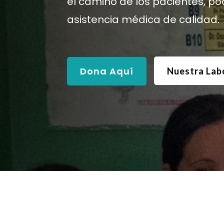
el camino de los pacientes, po
asistencia médica de calidad.
Dona Aquí
Nuestra Lab