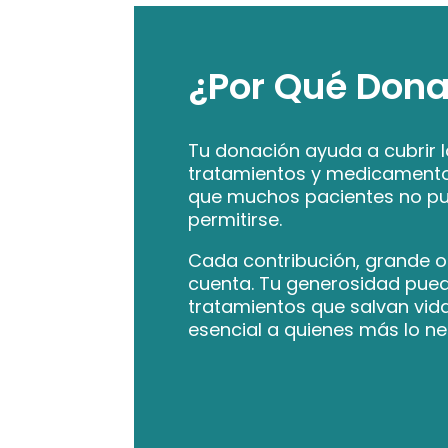
¿Por Qué Dona
Tu donación ayuda a cubrir 
tratamientos y medicamento
que muchos pacientes no p
permitirse.
Cada contribución, grande 
cuenta. Tu generosidad pue
tratamientos que salvan vid
esencial a quienes más lo ne