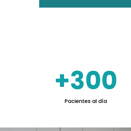
+300
Pacientes al día