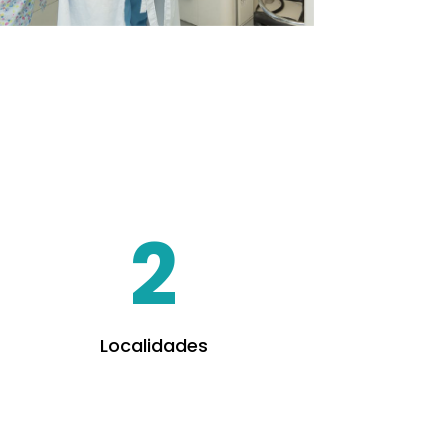
2
Localidades