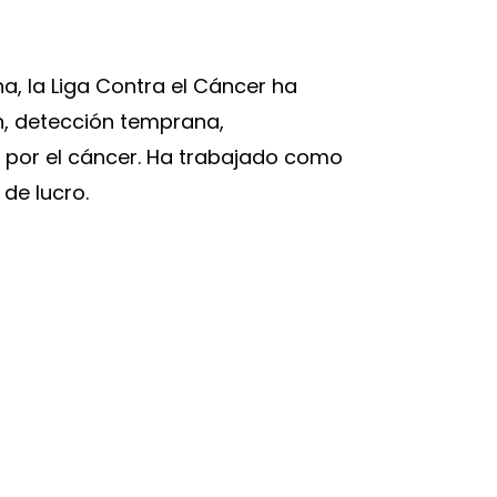
a, la Liga Contra el Cáncer ha
n, detección temprana,
 por el cáncer. Ha trabajado como
 de lucro.