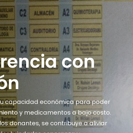
erencia con
ón
su capacidad económica para poder
amiento y medicamentos a bajo costo.
os donantes, se contribuye a aliviar