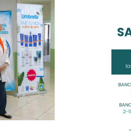
SA
la
BANC
BANC
2-