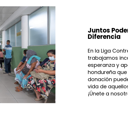
Juntos Pode
Diferencia
En la Liga Cont
trabajamos inc
esperanza y a
hondureña que 
donación puede 
vida de aquello
¡Únete a nosotr