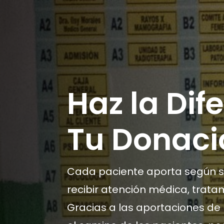
Haz la Dif
Tu Donaci
Cada paciente aporta según 
recibir atención médica, trat
Gracias a las aportaciones de l