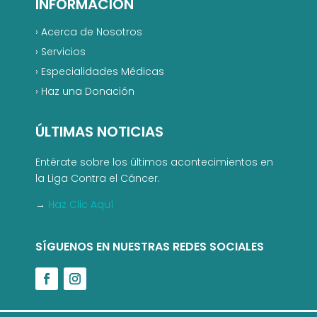
INFORMACIÓN
›
Acerca de Nosotros
›
Servicios
›
Especialidades Médicas
›
Haz una Donación
ÚLTIMAS NOTICIAS
Entérate sobre los últimos acontecimientos en
la Liga Contra el Cáncer.
→
Haz Clic Aquí
SÍGUENOS EN NUESTRAS REDES SOCIALES