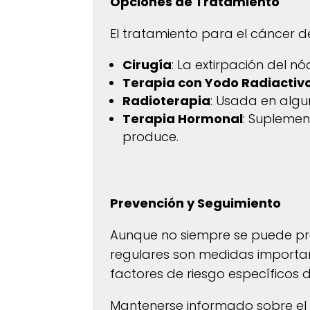
Opciones de Tratamiento
El tratamiento para el cáncer de
Cirugía
: La extirpación del n
Terapia con Yodo Radiactiv
Radioterapia
: Usada en algu
Terapia Hormonal
: Suplemen
produce.
Prevención y Seguimiento
Aunque no siempre se puede preve
regulares son medidas importan
factores de riesgo específicos
Mantenerse informado sobre el 