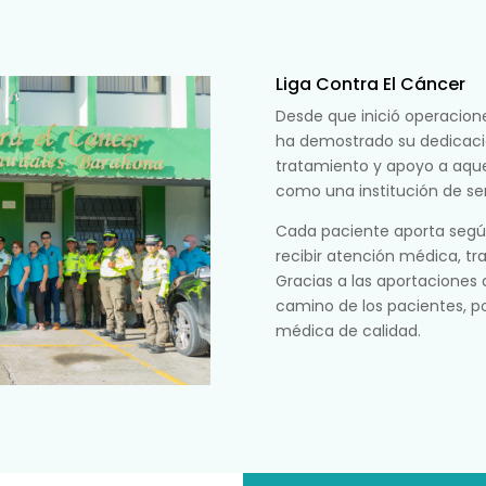
Liga Contra El Cáncer
Desde que inició operacione
ha demostrado su dedicaci
tratamiento y apoyo a aque
como una institución de serv
Cada paciente aporta seg
recibir atención médica, t
Gracias a las aportaciones d
camino de los pacientes, po
médica de calidad.