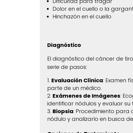
Dificultad para tragar
Dolor en el cuello o la gargan
Hinchazón en el cuello
Diagnóstico
El diagnóstico del cáncer de ti
serie de pasos:
Evaluación Clínica
: Examen fí
parte de un médico.
Exámenes de Imágenes
: Ec
identificar nódulos y evaluar su
Biopsia
: Procedimiento para 
nódulo y analizarlo en busca de