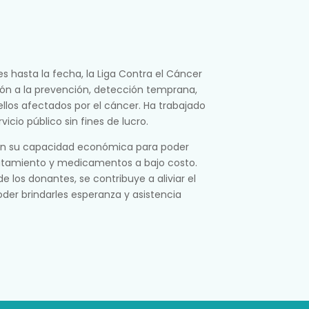
s hasta la fecha, la Liga Contra el Cáncer
ón a la prevención, detección temprana,
llos afectados por el cáncer. Ha trabajado
icio público sin fines de lucro.
ún su capacidad económica para poder
ratamiento y medicamentos a bajo costo.
e los donantes, se contribuye a aliviar el
der brindarles esperanza y asistencia