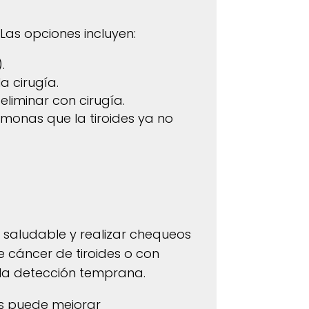
 Las opciones incluyen:
.
a cirugía.
liminar con cirugía.
monas que la tiroides ya no
a saludable y realizar chequeos
 cáncer de tiroides o con
 la detección temprana.
as puede mejorar