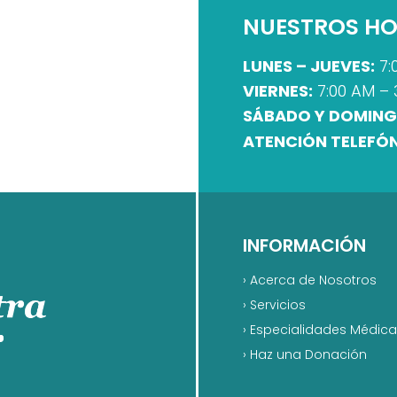
NUESTROS HO
LUNES – JUEVES:
7:
VIERNES:
7:00 AM – 
SÁBADO Y DOMING
ATENCIÓN TELEFÓN
INFORMACIÓN
›
Acerca de Nosotros
›
Servicios
›
Especialidades Médic
›
Haz una Donación