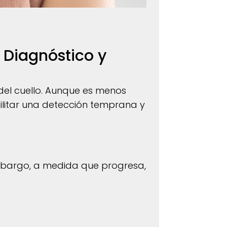
 Diagnóstico y
l del cuello. Aunque es menos
cilitar una detección temprana y
embargo, a medida que progresa,