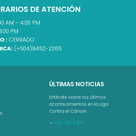
RARIOS DE ATENCIÓN
00 AM – 4:00 PM
3:00 PM
O :
CERRADO
ICA:
(+504)9452-2265
ÚLTIMAS NOTICIAS
Entérate sobre los últimos
acontecimientos en la Liga
Contra el Cáncer.
as
→
Haz Clic Aquí