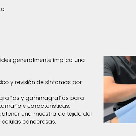
ta
roides generalmente implica una
sico y revisión de síntomas por
ografías y gammagrafías para
 tamaño y características.
obtener una muestra de tejido del
 células cancerosas.