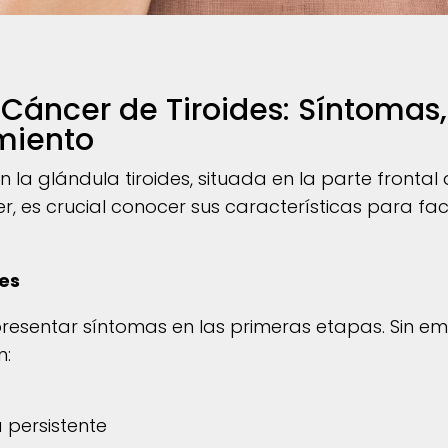
áncer de Tiroides: Síntomas,
miento
en la glándula tiroides, situada en la parte fronta
, es crucial conocer sus características para fa
des
 presentar síntomas en las primeras etapas. Sin 
n:
 persistente