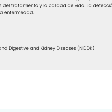
s del tratamiento y la calidad de vida.
La detecci
sta enfermedad.
 and Digestive and Kidney Diseases (NIDDK)