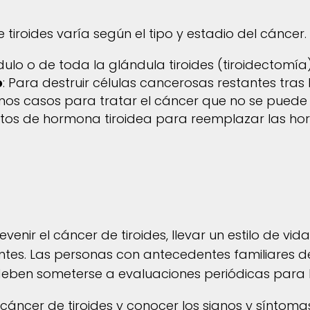
 tiroides varía según el tipo y estadio del cáncer.
ódulo o de toda la glándula tiroides (tiroidectomía)
o
: Para destruir células cancerosas restantes tras l
nos casos para tratar el cáncer que no se puede e
tos de hormona tiroidea para reemplazar las hor
nir el cáncer de tiroides, llevar un estilo de vid
tes. Las personas con antecedentes familiares de
 deben someterse a evaluaciones periódicas para
cáncer de tiroides y conocer los signos y síntom