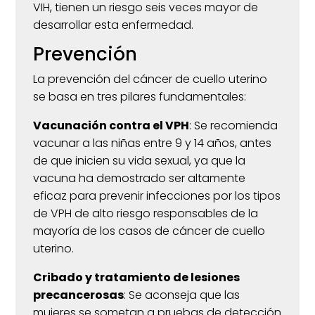
VIH, tienen un riesgo seis veces mayor de
desarrollar esta enfermedad.
Prevención
La prevención del cáncer de cuello uterino
se basa en tres pilares fundamentales:
Vacunación contra el VPH
:
Se recomienda
vacunar a las niñas entre 9 y 14 años, antes
de que inicien su vida sexual, ya que la
vacuna ha demostrado ser altamente
eficaz para prevenir infecciones por los tipos
de VPH de alto riesgo responsables de la
mayoría de los casos de cáncer de cuello
uterino.
​
Cribado y tratamiento de lesiones
precancerosas
:
Se aconseja que las
mujeres se sometan a pruebas de detección