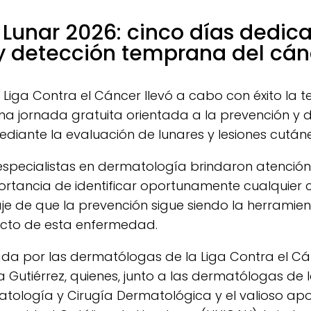
Lunar 2026: cinco días dedica
y detección temprana del cánc
 la Liga Contra el Cáncer llevó a cabo con éxito la 
na jornada gratuita orientada a la prevención y
ediante la evaluación de lunares y lesiones cután
especialistas en dermatología brindaron atención
rtancia de identificar oportunamente cualquier c
je de que la prevención sigue siendo la herramie
acto de esta enfermedad.
ada por las dermatólogas de la Liga Contra el Cá
a Gutiérrez, quienes, junto a las dermatólogas de 
ología y Cirugía Dermatológica y el valioso apo