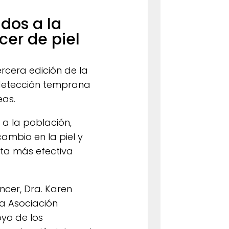
dos a la
er de piel
tercera edición de la
 detección temprana
eas.
 a la población,
ambio en la piel y
nta más efectiva
ncer, Dra. Karen
la Asociación
yo de los