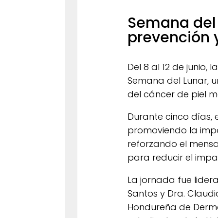
Semana del 
prevención 
Del 8 al 12 de junio,
Semana del Lunar, u
del cáncer de piel m
Durante cinco días, 
promoviendo la impo
reforzando el mensa
para reducir el imp
La jornada fue lider
Santos y Dra. Claudi
Hondureña de Dermat