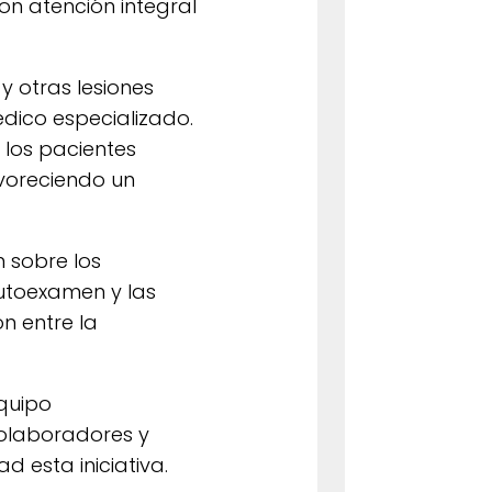
on atención integral
y otras lesiones
dico especializado.
los pacientes
avoreciendo un
n sobre los
autoexamen y las
n entre la
quipo
colaboradores y
d esta iniciativa.