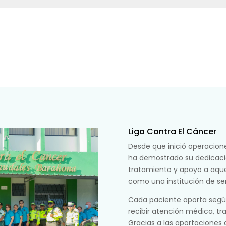
Liga Contra El Cáncer
Desde que inició operacione
ha demostrado su dedicaci
tratamiento y apoyo a aque
como una institución de serv
Cada paciente aporta seg
recibir atención médica, t
Gracias a las aportaciones d