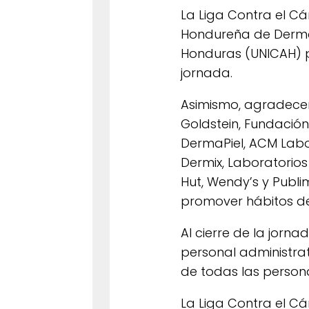
La Liga Contra el C
Hondureña de Dermat
Honduras (UNICAH) p
jornada.
Asimismo, agradecem
Goldstein, Fundación
DermaPiel, ACM Labor
Dermix, Laboratorios
Hut, Wendy’s y Publ
promover hábitos de
Al cierre de la jorn
personal administrat
de todas las personas
La Liga Contra el 