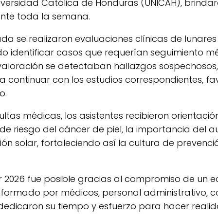
iversidad Católica de Honduras (UNICAH), brindar
ante toda la semana.
ada se realizaron evaluaciones clínicas de lunares 
do identificar casos que requerían seguimiento mé
aloración se detectaban hallazgos sospechosos, 
a continuar con los estudios correspondientes, f
o.
tas médicas, los asistentes recibieron orientació
 de riesgo del cáncer de piel, la importancia del 
n solar, fortaleciendo así la cultura de prevenció
 2026 fue posible gracias al compromiso de un e
onformado por médicos, personal administrativo, 
 dedicaron su tiempo y esfuerzo para hacer realida