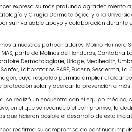
áncer expresa su más profundo agradecimiento a 
ología y Cirugía Dermatológica y a la Universid
or su invaluable apoyo y colaboración durante el
os a nuestros patrocinadores: Molino Harinero S
 MAS, parte de Molinos de Honduras, Cantabria La
atoire Dermatologique, Uriage, Medihealth, Umbre
 Sanfer, Laboratorios BABÉ, Eucerin, Sesderma, La
imagen, cuyo respaldo permitió ampliar el alcan
 protección solar y acercar la prevención a más
ada, se realizó un encuentro con el equipo médico,
ivo, en el que se reconoció el compromiso, la dedi
 que hicieron posible el desarrollo de esta iniciat
Cáncer reafirma su compromiso de continuar imp