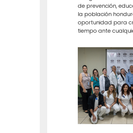
de prevención, educ
la población hondur
oportunidad para cre
tiempo ante cualqu