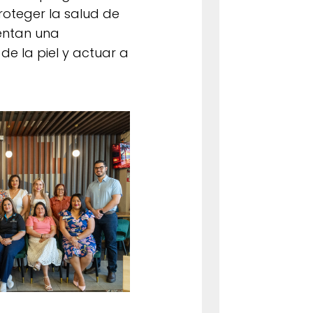
oteger la salud de
entan una
e la piel y actuar a