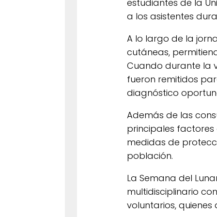
estudiantes de la Un
a los asistentes dur
A lo largo de la jorn
cutáneas, permitien
Cuando durante la v
fueron remitidos par
diagnóstico oportun
Además de las consul
principales factores
medidas de protecció
población.
La Semana del Lunar
multidisciplinario c
voluntarios, quienes