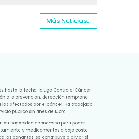
Más Noticias...
s hasta la fecha, la Liga Contra el Cáncer
ón a la prevención, detección temprana,
llos afectados por el cáncer. Ha trabajado
icio público sin fines de lucro.
ún su capacidad económica para poder
ratamiento y medicamentos a bajo costo.
e los donantes, se contribuye a aliviar el