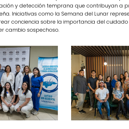
ación y detección temprana que contribuyan a pr
eña. Iniciativas como la Semana del Lunar repres
ar conciencia sobre la importancia del cuidado d
ier cambio sospechoso.